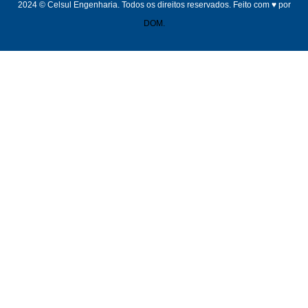
2024 © Celsul Engenharia. Todos os direitos reservados. Feito com ♥ por
DOM.
t
starzbet güncel giriş
starzbet giriş
starzbet
starzbet güncel giriş