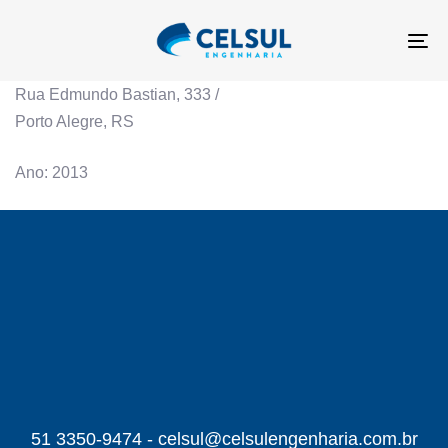
Skip
Skip
links
to
To
primary
na
navigation
Rua Edmundo Bastian, 333 /
Skip
Porto Alegre, RS
to
Ano: 2013
content
51 3350-9474 - celsul@celsulengenharia.com.br